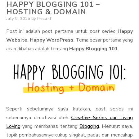
HAPPY BLOGGING 101 –
HOSTING & DOMAIN
Posted
July 5, 2015
by
Prisanti
on
Post ini adalah post pertama untuk
post series
Happy
Website, Happy WordPress
. Tema besar pertama yang
akan dibahas adalah tentang
Happy Blogging 101
.
Seperti sebelumnya saya katakan,
post series
ini
sebenarnya dimotivasi oleh
Creative Series
dari Living
Loving
yang membahas tentang
Blogging
. Menurut saya,
topik pembahasannya cukup singkat, padat dan mencakup