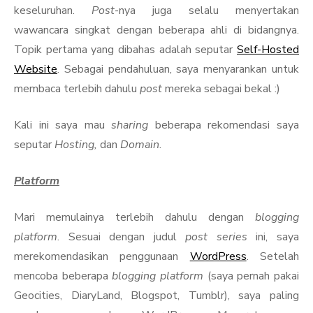
keseluruhan.
Post
-nya juga selalu menyertakan
wawancara singkat dengan beberapa ahli di bidangnya.
Topik pertama yang dibahas adalah seputar
Self-Hosted
Website
. Sebagai pendahuluan, saya menyarankan untuk
membaca terlebih dahulu
post
mereka sebagai bekal :)
Kali ini saya mau
sharing
beberapa rekomendasi saya
seputar
Hosting,
dan
Domain
.
Platform
Mari memulainya terlebih dahulu dengan
blogging
platform
. Sesuai dengan judul
post series
ini, saya
merekomendasikan penggunaan
WordPress
. Setelah
mencoba beberapa
blogging platform
(saya pernah pakai
Geocities, DiaryLand, Blogspot, Tumblr), saya paling