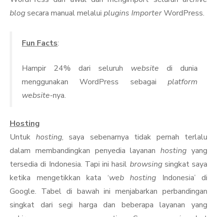
blog
secara manual melalui
plugins Importer
WordPress.
Fun Facts
:
Hampir 24% dari seluruh
website
di dunia
menggunakan WordPress sebagai
platform
website
-nya.
Hosting
Untuk
hosting
, saya sebenarnya tidak pernah terlalu
dalam membandingkan penyedia layanan
hosting
yang
tersedia di Indonesia. Tapi ini hasil
browsing
singkat saya
ketika mengetikkan kata ‘
web hosting
Indonesia’ di
Google. Tabel di bawah ini menjabarkan perbandingan
singkat dari segi harga dan beberapa layanan yang