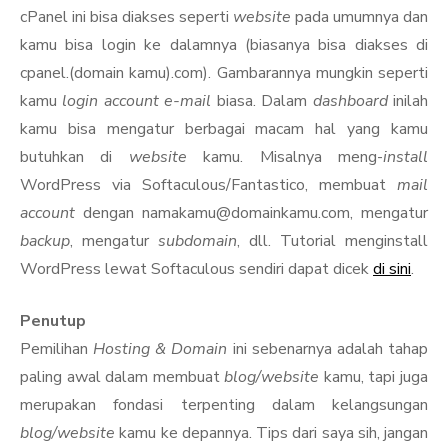
cPanel ini bisa diakses seperti
website
pada umumnya dan
kamu bisa login ke dalamnya (biasanya bisa diakses di
cpanel.(domain kamu).com). Gambarannya mungkin seperti
kamu
login account e-mail
biasa. Dalam
dashboard
inilah
kamu bisa mengatur berbagai macam hal yang kamu
butuhkan di
website
kamu. Misalnya meng-
install
WordPress via Softaculous/Fantastico, membuat
mail
account
dengan namakamu@domainkamu.com, mengatur
backup
, mengatur
subdomain
, dll. Tutorial menginstall
WordPress lewat Softaculous sendiri dapat dicek
di sini
.
Penutup
Pemilihan
Hosting & Domain
ini sebenarnya adalah tahap
paling awal dalam membuat
blog/website
kamu, tapi juga
merupakan fondasi terpenting dalam kelangsungan
blog/website
kamu ke depannya. Tips dari saya sih, jangan