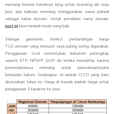
memang berniat membuat
blog
untuk
branding
diri atau
jasa, ada baiknya memang menggunakan nama pribadi
sebagai nama
domain
. Untuk pemilihan nama domain,
post ini
bisa menjadi acuan yang baik.
Sebagai gambaran, berikut perbandingan harga
TLD
domain
yang menurut saya paling sering digunakan.
Penggunaan .co.id memerlukan dokumen pelengkap
seperti KTP, NPWP, SIUP, dll ketika mendaftar, karena
peruntukkannya memang untuk perusahaan/usaha
berbadan hukum. Sedangkan .id adalah CLTD yang baru
diluncurkan tahun ini. Harga di bawah adalah harga untuk
penggunaan 5 karakter ke atas.