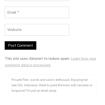
This site uses Akismet to reduce spam.
Learn how your
comment data is processed.
Prisanti Putri, words and colors enthusiast. Enjoying her
late 30s. Indonesia. Want to paint the town with cerulean or
turquoise? I'm just an email away.