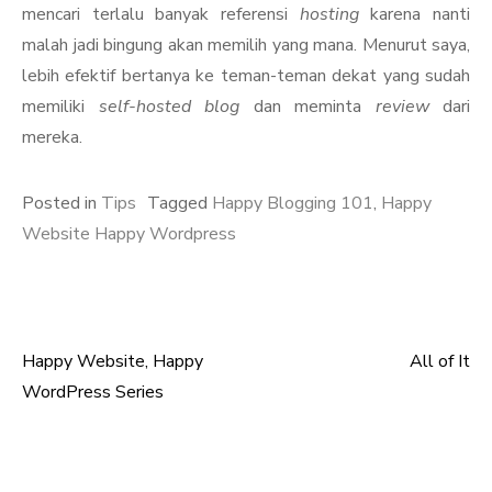
mencari terlalu banyak referensi
hosting
karena nanti
malah jadi bingung akan memilih yang mana. Menurut saya,
lebih efektif bertanya ke teman-teman dekat yang sudah
memiliki
self-hosted blog
dan meminta
review
dari
mereka.
Posted in
Tips
Tagged
Happy Blogging 101
,
Happy
Website Happy Wordpress
Happy Website, Happy
All of It
Post
WordPress Series
navigation