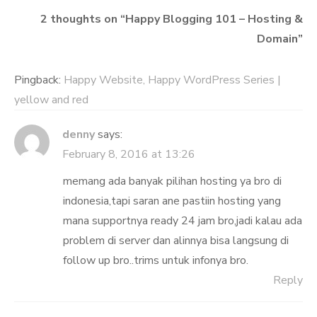
2 thoughts on “
Happy Blogging 101 – Hosting &
Domain
”
Pingback:
Happy Website, Happy WordPress Series |
yellow and red
denny
says:
February 8, 2016 at 13:26
memang ada banyak pilihan hosting ya bro di
indonesia,tapi saran ane pastiin hosting yang
mana supportnya ready 24 jam bro,jadi kalau ada
problem di server dan alinnya bisa langsung di
follow up bro..trims untuk infonya bro.
Reply