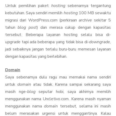
Untuk pemilihan paket
hosting
sebenarnya tergantung
kebutuhan. Saya sendiri memilih
hosting
100 MB sewaktu
migrasi dari WordPress.com (perkiraan
archive
sekitar 5
tahun
blog post
) dan merasa cukup dengan kapasitas
tersebut. Beberapa layanan hosting selalu bisa di-
upgrade
tapi ada beberapa yang tidak bisa di-
downgrade
,
jadi sebaiknya jangan terlalu buru-buru memesan layanan
dengan kapasitas yang berlebihan.
Domain
Saya sebenarnya dulu ragu mau memakai nama sendiri
untuk
domain
atau tidak. Karena sampai sekarang saya
masih nge-
blog
seputar hobi, saya akhirnya memilih
menggunakan nama Uncletivo.com. Karena masih nyaman
menggunakan nama
domain
tersebut, selama ini masih
belum merasakan urgensi untuk menggantinya. Kalau