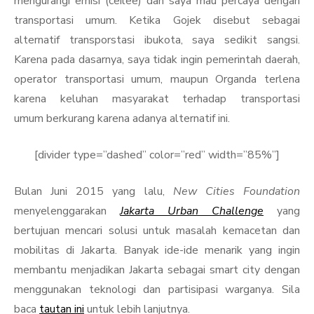
mengurangi emisi (ceilee) dan saya mau percaya dengan
transportasi umum. Ketika Gojek disebut sebagai
alternatif transporstasi ibukota, saya sedikit sangsi.
Karena pada dasarnya, saya tidak ingin pemerintah daerah,
operator transportasi umum, maupun Organda terlena
karena keluhan masyarakat terhadap transportasi
umum berkurang karena adanya alternatif ini.
[divider type=”dashed” color=”red” width=”85%”]
Bulan Juni 2015 yang lalu,
New Cities Foundation
menyelenggarakan
Jakarta Urban Challenge
yang
bertujuan mencari solusi untuk masalah kemacetan dan
mobilitas di Jakarta. Banyak ide-ide menarik yang ingin
membantu menjadikan Jakarta sebagai smart city dengan
menggunakan teknologi dan partisipasi warganya. Sila
baca
tautan ini
untuk lebih lanjutnya.