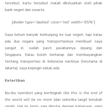
tersebut, kartu tersebut malah dikeluarkan oleh pihak
bank negeri dan swasta.
[divider type=”dashed” color=”red” width=”85%”]
Saya belum banyak berkunjung ke luar negeri, tapi kalau
ada dua negara yang transportasinya membuat saya
sangat iri, sudah pasti jawabannya Jepang dan
Singapura. Kalau boleh berharap dan membayangkan
tentang transportasi di Indonesia nantinya (terutama di
Jakarta), saya kepingin sekali ada:
Ketertiban
Ibu-ibu nyerobot yang bertingkah
like this is the end of
the world will be no more
(dan seketika langit berubah
cerah). Hal ini tentu saja dimulai dengan kebiasaan, yang