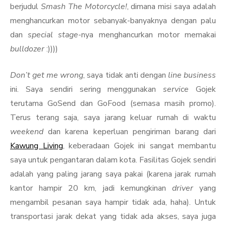
berjudul
Smash The Motorcycle!
, dimana misi saya adalah
menghancurkan motor sebanyak-banyaknya dengan palu
dan
special stage
-nya menghancurkan motor memakai
bulldozer
:))))
Don’t get me wrong
, saya tidak anti dengan
line business
ini. Saya sendiri sering menggunakan
service
Gojek
terutama GoSend dan GoFood (semasa masih promo).
Terus terang saja, saya jarang keluar rumah di waktu
weekend
dan karena keperluan pengiriman barang dari
Kawung Living
, keberadaan Gojek ini sangat membantu
saya untuk pengantaran dalam kota. Fasilitas Gojek sendiri
adalah yang paling jarang saya pakai (karena jarak rumah
kantor hampir 20 km, jadi kemungkinan
driver
yang
mengambil pesanan saya hampir tidak ada, haha). Untuk
transportasi jarak dekat yang tidak ada akses, saya juga