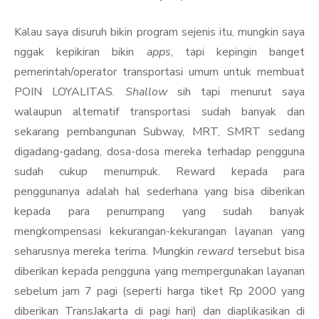
Kalau saya disuruh bikin program sejenis itu, mungkin saya
nggak kepikiran bikin
apps
, tapi kepingin banget
pemerintah/operator transportasi umum untuk membuat
POIN LOYALITAS.
Shallow
sih tapi menurut saya
walaupun alternatif transportasi sudah banyak dan
sekarang pembangunan Subway, MRT, SMRT sedang
digadang-gadang, dosa-dosa mereka terhadap pengguna
sudah cukup menumpuk. Reward kepada para
penggunanya adalah hal sederhana yang bisa diberikan
kepada para penumpang yang sudah banyak
mengkompensasi kekurangan-kekurangan layanan yang
seharusnya mereka terima. Mungkin
reward
tersebut bisa
diberikan kepada pengguna yang mempergunakan layanan
sebelum jam 7 pagi (seperti harga tiket Rp 2000 yang
diberikan TransJakarta di pagi hari) dan diaplikasikan di