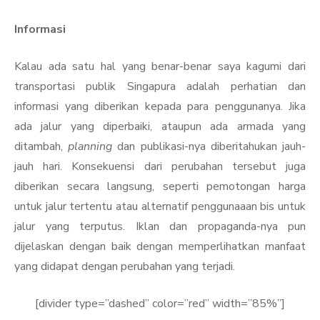
Informasi
Kalau ada satu hal yang benar-benar saya kagumi dari
transportasi publik Singapura adalah perhatian dan
informasi yang diberikan kepada para penggunanya. Jika
ada jalur yang diperbaiki, ataupun ada armada yang
ditambah,
planning
dan publikasi-nya diberitahukan jauh-
jauh hari. Konsekuensi dari perubahan tersebut juga
diberikan secara langsung, seperti pemotongan harga
untuk jalur tertentu atau alternatif penggunaaan bis untuk
jalur yang terputus. Iklan dan propaganda-nya pun
dijelaskan dengan baik dengan memperlihatkan manfaat
yang didapat dengan perubahan yang terjadi.
[divider type=”dashed” color=”red” width=”85%”]