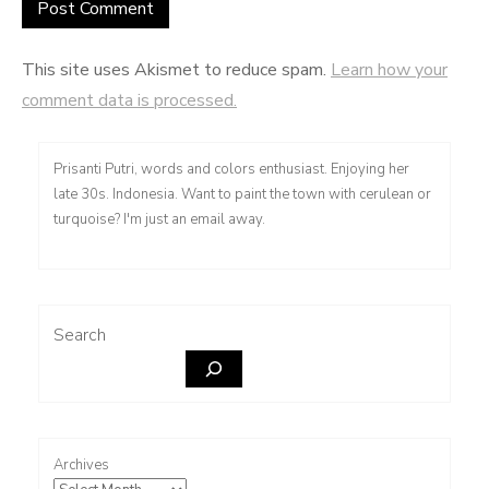
This site uses Akismet to reduce spam.
Learn how your
comment data is processed.
Prisanti Putri, words and colors enthusiast. Enjoying her
late 30s. Indonesia. Want to paint the town with cerulean or
turquoise? I'm just an email away.
Search
Archives