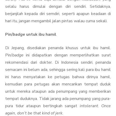
selalu harus dimulai dengan diri sendiri. Setidaknya,
berjanjilah kepada diri semdiri, seperti apapun keadaan di
hari itu, jangan mengambil jalan pintas walau cuma sekali.
Pin/
badge
untuk ibu hamil
Di Jepang, disediakan penanda khusus untuk ibu hamil.
Pin/
badge
ini didapatkan dengan memperlihatkan surat
rekomendasi dari dokter. Di Indonesia sendiri, penanda
semacam ini belum ada, sehingga sering kali para ibu hamil
ini harus menyatakan ke petugas bahwa dirinya hamil,
kemudian para petugas akan mencarikan tempat duduk
untuk mereka ataupun ada penumpang yang memberikan
tempat duduknya. Tidak jarang ada penumpang yang pura-
pura tidur ataupun bertingkah sangat
intolerant
.
Once
again, don’t be that kind of jerk
.