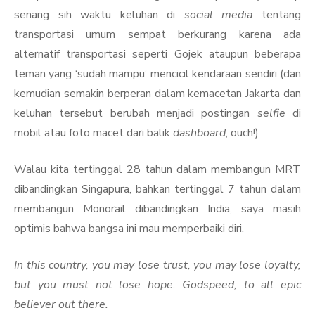
senang sih waktu keluhan di
social media
tentang
transportasi umum sempat berkurang karena ada
alternatif transportasi seperti Gojek ataupun beberapa
teman yang ‘sudah mampu’ mencicil kendaraan sendiri (dan
kemudian semakin berperan dalam kemacetan Jakarta dan
keluhan tersebut berubah menjadi postingan
selfie
di
mobil atau foto macet dari balik
dashboard
, ouch!)
Walau kita tertinggal 28 tahun dalam membangun MRT
dibandingkan Singapura, bahkan tertinggal 7 tahun dalam
membangun Monorail dibandingkan India, saya masih
optimis bahwa bangsa ini mau memperbaiki diri.
In this country, you may lose trust, you may lose loyalty,
but you must not lose hope. Godspeed, to all epic
believer out there.