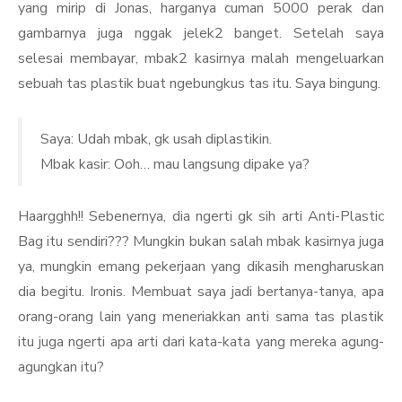
yang mirip di Jonas, harganya cuman 5000 perak dan
gambarnya juga nggak jelek2 banget. Setelah saya
selesai membayar, mbak2 kasirnya malah mengeluarkan
sebuah tas plastik buat ngebungkus tas itu. Saya bingung.
Saya: Udah mbak, gk usah diplastikin.
Mbak kasir: Ooh… mau langsung dipake ya?
Haargghh!! Sebenernya, dia ngerti gk sih arti Anti-Plastic
Bag itu sendiri??? Mungkin bukan salah mbak kasirnya juga
ya, mungkin emang pekerjaan yang dikasih mengharuskan
dia begitu. Ironis. Membuat saya jadi bertanya-tanya, apa
orang-orang lain yang meneriakkan anti sama tas plastik
itu juga ngerti apa arti dari kata-kata yang mereka agung-
agungkan itu?