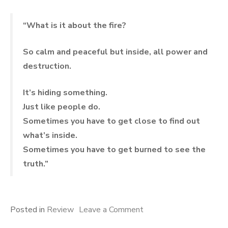
“What is it about the fire?
So calm and peaceful but inside, all power and
destruction.
It’s hiding something.
Just like people do.
Sometimes you have to get close to find out
what’s inside.
Sometimes you have to get burned to see the
truth.”
on
Posted in
Review
Leave a Comment
Tekkonkinkreet