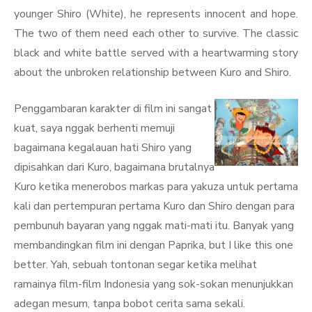
younger Shiro (White), he represents innocent and hope.
The two of them need each other to survive. The classic
black and white battle served with a heartwarming story
about the unbroken relationship between Kuro and Shiro.
Penggambaran karakter di film ini sangat
kuat, saya nggak berhenti memuji
bagaimana kegalauan hati Shiro yang
dipisahkan dari Kuro, bagaimana brutalnya
Kuro ketika menerobos markas para yakuza untuk pertama
kali dan pertempuran pertama Kuro dan Shiro dengan para
pembunuh bayaran yang nggak mati-mati itu. Banyak yang
membandingkan film ini dengan Paprika, but I like this one
better. Yah, sebuah tontonan segar ketika melihat
ramainya film-film Indonesia yang sok-sokan menunjukkan
adegan mesum, tanpa bobot cerita sama sekali.