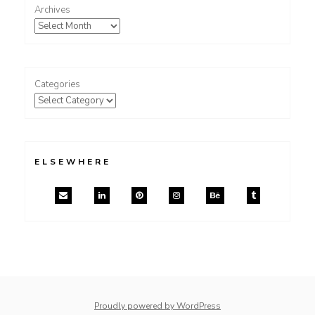
Archives
Categories
ELSEWHERE
Proudly powered by WordPress