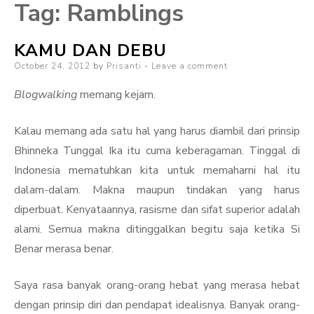
Tag:
Ramblings
KAMU DAN DEBU
Posted
October 24, 2012
by
Prisanti
Leave a comment
on
Blogwalking
memang kejam.
Kalau memang ada satu hal yang harus diambil dari prinsip
Bhinneka Tunggal Ika itu cuma keberagaman. Tinggal di
Indonesia mematuhkan kita untuk memahami hal itu
dalam-dalam. Makna maupun tindakan yang harus
diperbuat. Kenyataannya, rasisme dan sifat superior adalah
alami. Semua makna ditinggalkan begitu saja ketika Si
Benar merasa benar.
Saya rasa banyak orang-orang hebat yang merasa hebat
dengan prinsip diri dan pendapat idealisnya. Banyak orang-