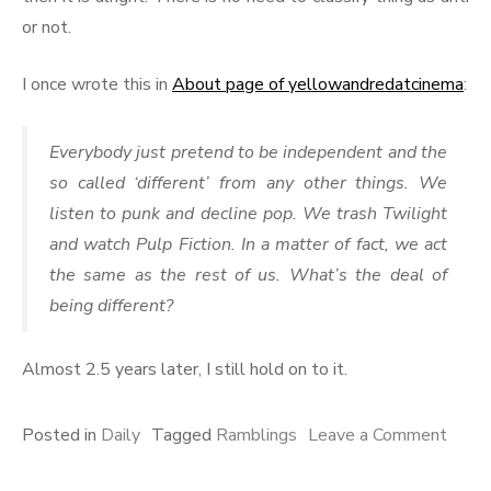
or not.
I once wrote this in
About page of yellowandredatcinema
:
Everybody just pretend to be independent and the
so called ‘different’ from any other things. We
listen to punk and decline pop. We trash Twilight
and watch Pulp Fiction. In a matter of fact, we act
the same as the rest of us. What’s the deal of
being different?
Almost 2.5 years later, I still hold on to it.
on
Posted in
Daily
Tagged
Ramblings
Leave a Comment
Anti