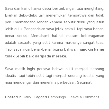
Saya dan kamu hanya debu, berterbangan lalu menghilang.
Biarkan debu-debu lain menemukan tempatnya dan tidak
perlu memandang rendah kepada sebutir debu yang jatuh
lebih dulu. Pengandaian saya jelek sekali, tapi saya benar-
benar serius. Memahami hal-hal macam keberagaman
adalah sesuatu yang sulit karena maknanya sangat luas.
Tapi saya ingin benar-benar bilang bahwa:
mungkin kamu
tidak lebih baik daripada mereka
.
Saya masih ingin percaya bahwa sulit menjadi seorang
idealis, tapi lebih sulit lagi menjadi seorang idealis yang
mau mendengar dan menerima perbedaan. Selamat.
on
Posted in
Daily
Tagged
Ramblings
Leave a Comment
Kamu