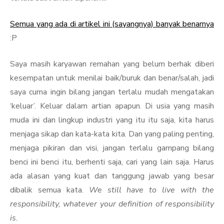
Semua yang ada di artikel ini (sayangnya) banyak benarnya
:P
Saya masih karyawan remahan yang belum berhak diberi
kesempatan untuk menilai baik/buruk dan benar/salah, jadi
saya cuma ingin bilang jangan terlalu mudah mengatakan
‘keluar’. Keluar dalam artian apapun. Di usia yang masih
muda ini dan lingkup industri yang itu itu saja, kita harus
menjaga sikap dan kata-kata kita. Dan yang paling penting,
menjaga pikiran dan visi, jangan terlalu gampang bilang
benci ini benci itu, berhenti saja, cari yang lain saja. Harus
ada alasan yang kuat dan tanggung jawab yang besar
dibalik semua kata.
We still have to live with the
responsibility, whatever your definition of responsibility
is.