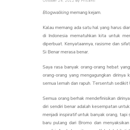
Posted
October 24, 2012
by
Prisanti
on
Blogwalking
memang kejam.
Kalau memang ada satu hal yang harus diam
di Indonesia mematuhkan kita untuk me
diperbuat. Kenyataannya, rasisme dan sifat
Si Benar merasa benar.
Saya rasa banyak orang-orang hebat yang 
orang-orang yang mengagungkan dirinya ka
semua lemah dan rapuh. Tersentuh sedikit 
Semua orang berhak mendefinisikan dirinya
diri sendiri benar adalah kesempatan untu
menjadi inspiratif untuk banyak orang, tapi
baru pulang dari Bromo dan menyaksikan