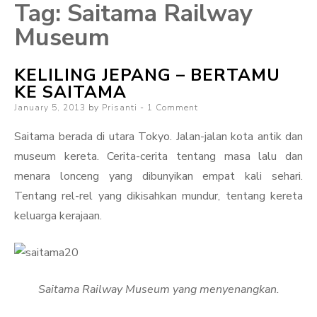
Tag:
Saitama Railway
Museum
KELILING JEPANG – BERTAMU
KE SAITAMA
Posted
January 5, 2013
by
Prisanti
1 Comment
on
Saitama berada di utara Tokyo. Jalan-jalan kota antik dan
museum kereta. Cerita-cerita tentang masa lalu dan
menara lonceng yang dibunyikan empat kali sehari.
Tentang rel-rel yang dikisahkan mundur, tentang kereta
keluarga kerajaan.
Saitama Railway Museum yang menyenangkan.