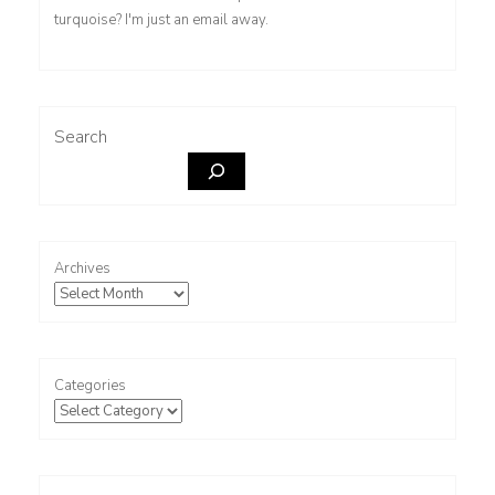
Saitama
turquoise? I'm just an email away.
Search
Archives
Categories