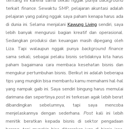
tentang ini karena sama sekali nggak punya
background
terkait
finance
. Sewaktu SMP, pelajaran akuntasi adalah
pelajaran yang paling nggak saya paham kenapa harus ada
di dunia ini. Selama menjalani
Kawung Living
sendiri, saya
lebih banyak mengurusi bagian kreatif dan operasional.
Sedangkan produksi dan keuangan masih dipegang oleh
Liza. Tapi walaupun nggak punya
background finance
sama sekali, sebagai pelaku bisnis setidaknya kita harus
paham bagaimana cara membaca kesehatan bisnis dan
mengukur pertumbuhan bisnis. Berikut ini adalah beberapa
tips yang mungkin bisa membantu kamu memahami hal-hal
yang nampak gaib ini. Saya sendiri bingung harus memulai
darimana dan sepertinya
post
ini terkesan agak lebih berat
dibandingkan sebelumnya, tapi saya mencoba
menjelaskannya dengan sederhana.
Post
kali ini lebih
menitik beratkan kepada bisnis di sektor pengadaan