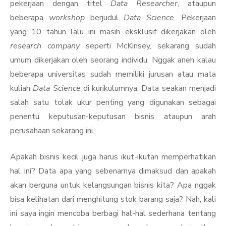
pekerjaan dengan titel
Data Researcher
, ataupun
beberapa
workshop
berjudul
Data Science
. Pekerjaan
yang 10 tahun lalu ini masih eksklusif dikerjakan oleh
research company
seperti McKinsey, sekarang sudah
umum dikerjakan oleh seorang individu. Nggak aneh kalau
beberapa universitas sudah memiliki jurusan atau mata
kuliah
Data Science
di kurikulumnya. Data seakan menjadi
salah satu tolak ukur penting yang digunakan sebagai
penentu keputusan-keputusan bisnis ataupun arah
perusahaan sekarang ini.
Apakah bisnis kecil juga harus ikut-ikutan memperhatikan
hal ini? Data apa yang sebenarnya dimaksud dan apakah
akan berguna untuk kelangsungan bisnis kita? Apa nggak
bisa kelihatan dari menghitung stok barang saja? Nah, kali
ini saya ingin mencoba berbagi hal-hal sederhana tentang