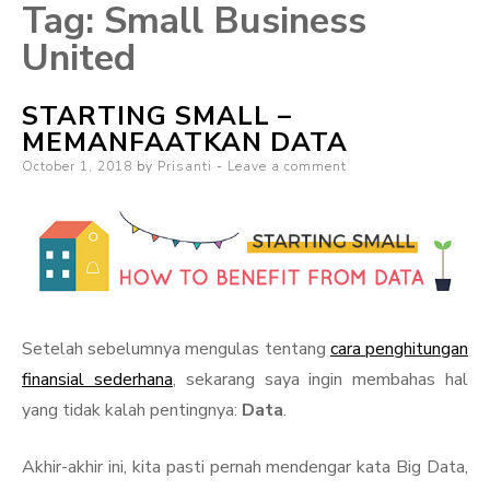
Tag:
Small Business
United
STARTING SMALL –
MEMANFAATKAN DATA
Posted
October 1, 2018
by
Prisanti
Leave a comment
on
Setelah sebelumnya mengulas tentang
cara penghitungan
finansial sederhana
, sekarang saya ingin membahas hal
yang tidak kalah pentingnya:
Data
.
Akhir-akhir ini, kita pasti pernah mendengar kata Big Data,