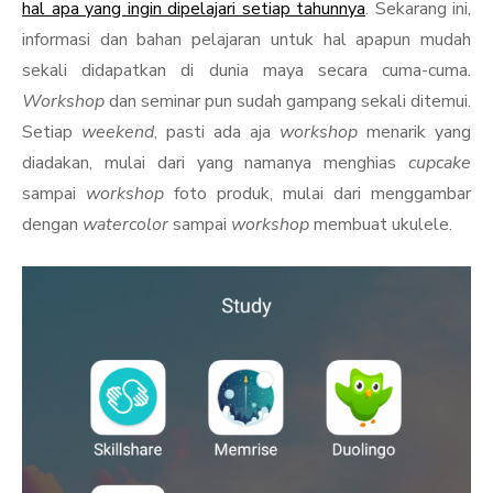
hal apa yang ingin dipelajari setiap tahunnya
. Sekarang ini,
informasi dan bahan pelajaran untuk hal apapun mudah
sekali didapatkan di dunia maya secara cuma-cuma.
Workshop
dan seminar pun sudah gampang sekali ditemui.
Setiap
weekend
, pasti ada aja
workshop
menarik yang
diadakan, mulai dari yang namanya menghias
cupcake
sampai
workshop
foto produk, mulai dari menggambar
dengan
watercolor
sampai
workshop
membuat ukulele.