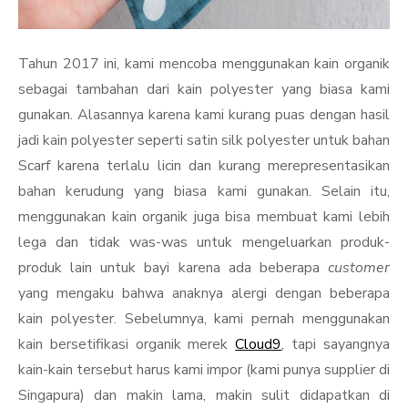
Tahun 2017 ini, kami mencoba menggunakan kain organik
sebagai tambahan dari kain polyester yang biasa kami
gunakan. Alasannya karena kami kurang puas dengan hasil
jadi kain polyester seperti satin silk polyester untuk bahan
Scarf karena terlalu licin dan kurang merepresentasikan
bahan kerudung yang biasa kami gunakan. Selain itu,
menggunakan kain organik juga bisa membuat kami lebih
lega dan tidak was-was untuk mengeluarkan produk-
produk lain untuk bayi karena ada beberapa
customer
yang mengaku bahwa anaknya alergi dengan beberapa
kain polyester. Sebelumnya, kami pernah menggunakan
kain bersetifikasi organik merek
Cloud9
, tapi sayangnya
kain-kain tersebut harus kami impor (kami punya supplier di
Singapura) dan makin lama, makin sulit didapatkan di