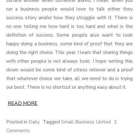
surface answer when someone asked. I mean, when you
run a business people would love to talk either they
success story and/or how they struggle with it. There is
no one telling me how hard is too hard and what is the
definition of success. Some people also want to look
happy doing a business, some kind of proof that they are
doing the right choice. This year, I learn that sharing things
with other people is not always toxic. I hope writing this
down would be some kind of stress reliever and a proof
that whatever choice we take, all we need to do is trying
our best. There is no shortcut or anything easy about it.
READ MORE
Posted in
Daily
Tagged
Small Business United
2
on
Comments
What