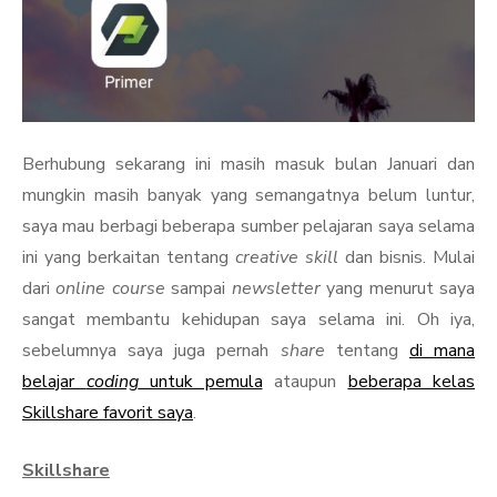
Berhubung sekarang ini masih masuk bulan Januari dan
mungkin masih banyak yang semangatnya belum luntur,
saya mau berbagi beberapa sumber pelajaran saya selama
ini yang berkaitan tentang
creative skill
dan bisnis. Mulai
dari
online course
sampai
newsletter
yang menurut saya
sangat membantu kehidupan saya selama ini. Oh iya,
sebelumnya saya juga pernah
share
tentang
di mana
belajar
coding
untuk pemula
ataupun
beberapa kelas
Skillshare favorit saya
.
Skillshare