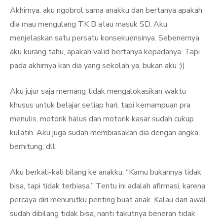
Akhirnya, aku ngobrol sama anakku dan bertanya apakah
dia mau mengulang TK B atau masuk SD. Aku
menjelaskan satu persatu konsekuensinya. Sebenernya
aku kurang tahu, apakah valid bertanya kepadanya. Tapi
pada akhirnya kan dia yang sekolah ya, bukan aku :))
Aku jujur saja memang tidak mengalokasikan waktu
khusus untuk belajar setiap hari, tapi kemampuan pra
menulis, motorik halus dan motorik kasar sudah cukup
kulatih. Aku juga sudah membiasakan dia dengan angka,
berhitung, dll.
Aku berkali-kali bilang ke anakku, “Kamu bukannya tidak
bisa, tapi tidak terbiasa.” Tentu ini adalah afirmasi, karena
percaya diri menurutku penting buat anak. Kalau dari awal
sudah dibilang tidak bisa, nanti takutnya beneran tidak