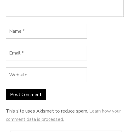
This site uses Akismet to reduce spam.
Learn how your
comment data is processed.