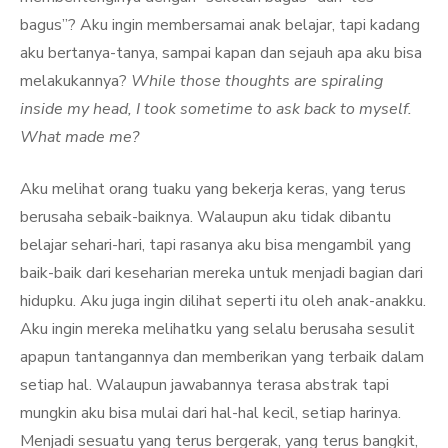
bagus”? Aku ingin membersamai anak belajar, tapi kadang
aku bertanya-tanya, sampai kapan dan sejauh apa aku bisa
melakukannya?
While those thoughts are spiraling
inside my head, I took sometime to ask back to myself.
What made me?
Aku melihat orang tuaku yang bekerja keras, yang terus
berusaha sebaik-baiknya. Walaupun aku tidak dibantu
belajar sehari-hari, tapi rasanya aku bisa mengambil yang
baik-baik dari keseharian mereka untuk menjadi bagian dari
hidupku. Aku juga ingin dilihat seperti itu oleh anak-anakku.
Aku ingin mereka melihatku yang selalu berusaha sesulit
apapun tantangannya dan memberikan yang terbaik dalam
setiap hal. Walaupun jawabannya terasa abstrak tapi
mungkin aku bisa mulai dari hal-hal kecil, setiap harinya.
Menjadi sesuatu yang terus bergerak, yang terus bangkit,