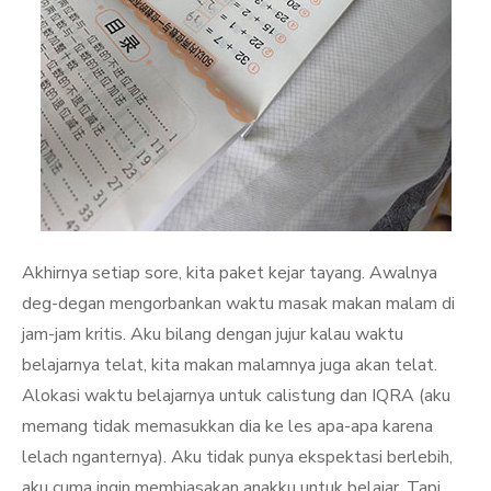
Akhirnya setiap sore, kita paket kejar tayang. Awalnya
deg-degan mengorbankan waktu masak makan malam di
jam-jam kritis. Aku bilang dengan jujur kalau waktu
belajarnya telat, kita makan malamnya juga akan telat.
Alokasi waktu belajarnya untuk calistung dan IQRA (aku
memang tidak memasukkan dia ke les apa-apa karena
lelach nganternya). Aku tidak punya ekspektasi berlebih,
aku cuma ingin membiasakan anakku untuk belajar. Tapi