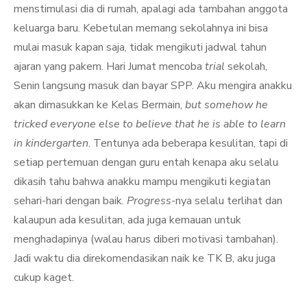
menstimulasi dia di rumah, apalagi ada tambahan anggota
keluarga baru. Kebetulan memang sekolahnya ini bisa
mulai masuk kapan saja, tidak mengikuti jadwal tahun
ajaran yang pakem. Hari Jumat mencoba
trial
sekolah,
Senin langsung masuk dan bayar SPP. Aku mengira anakku
akan dimasukkan ke Kelas Bermain,
but somehow he
tricked everyone else to believe that he is able to learn
in kindergarten
. Tentunya ada beberapa kesulitan, tapi di
setiap pertemuan dengan guru entah kenapa aku selalu
dikasih tahu bahwa anakku mampu mengikuti kegiatan
sehari-hari dengan baik.
Progress
-nya selalu terlihat dan
kalaupun ada kesulitan, ada juga kemauan untuk
menghadapinya (walau harus diberi motivasi tambahan).
Jadi waktu dia direkomendasikan naik ke TK B, aku juga
cukup kaget.