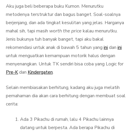
Aku juga beli beberapa buku Kumon. Menurutku
metodenya terstruktur dan bagus banget. Soal-soalnya
berjenjang, dan ada tingkat kesulitan yang jelas. Harganya
mahal sih, tapi masih
worth the price
kalau menurutku.
Jenis bukunya tuh banyak banget, tapi aku bakal
rekomendasi untuk anak di bawah 5 tahun yang
ini
dan
ini
untuk menguatkan kemampuan motorik halus dengan
menyenangkan. Untuk TK sendiri bisa coba yang Logic for
Pre-K
dan
Kindergaten
.
Selain membiasakan berhitung, kadang aku juga melatih
pemahaman dia akan cara berhitung dengan membuat soal
cerita:
Ada 3 Pikachu di rumah, lalu 4 Pikachu lainnya
datang untuk berpesta. Ada berapa Pikachu di