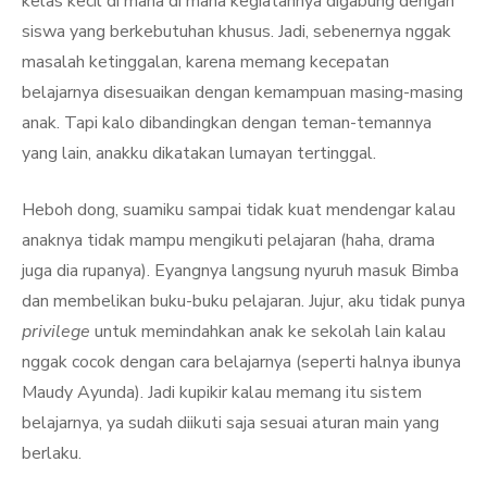
kelas kecil di mana di mana kegiatannya digabung dengan
siswa yang berkebutuhan khusus. Jadi, sebenernya nggak
masalah ketinggalan, karena memang kecepatan
belajarnya disesuaikan dengan kemampuan masing-masing
anak. Tapi kalo dibandingkan dengan teman-temannya
yang lain, anakku dikatakan lumayan tertinggal.
Heboh dong, suamiku sampai tidak kuat mendengar kalau
anaknya tidak mampu mengikuti pelajaran (haha, drama
juga dia rupanya). Eyangnya langsung nyuruh masuk Bimba
dan membelikan buku-buku pelajaran. Jujur, aku tidak punya
privilege
untuk memindahkan anak ke sekolah lain kalau
nggak cocok dengan cara belajarnya (seperti halnya ibunya
Maudy Ayunda). Jadi kupikir kalau memang itu sistem
belajarnya, ya sudah diikuti saja sesuai aturan main yang
berlaku.