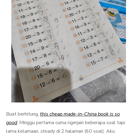
Buat berhitung,
this cheap made-in-China book is so
good
. Minggu pertama cuma ngerjain beberapa soal tapi
lama kelamaan,
steady
di 2 halaman (60 soal). Aku