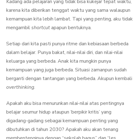
Kadang ada pelajaran yang tidak bisa kukejar tepat waktu,
karena kita diberikan tenggat waktu yang sama walaupun
kemampuan kita lebih lambat. Tapi yang penting, aku tidak
mengambil
shortcut
apapun bentuknya.
Setiap dari kita pasti punya ritme dan kebiasaan berbeda
dalam belajar. Punya bakat, nilai-nilai diri, dan nilai-nilai
keluarga yang berbeda. Anak kita mungkin punya
kemampuan yang juga berbeda. Situasi zamanpun sudah
berganti dengan tantangan yang berbeda. Akupun kembali
overthinking
.
Apakah aku bisa menurunkan nilai-nilai atas pentingnya
belajar seumur hidup ataupun ‘berpikir kritis’ yang
digadang-gadang sebagai kemampuan penting yang
dibutuhkan di tahun 2030? Apakah aku akan tenang
membentenginya dengan “sekolah bagus” dan “les