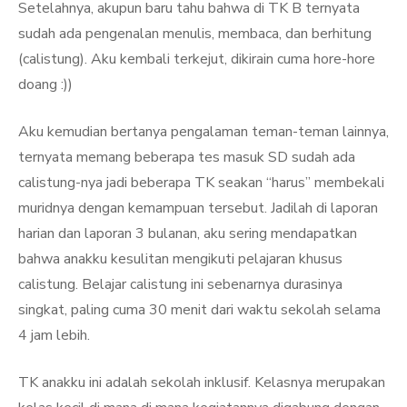
Setelahnya, akupun baru tahu bahwa di TK B ternyata
sudah ada pengenalan menulis, membaca, dan berhitung
(calistung). Aku kembali terkejut, dikirain cuma hore-hore
doang :))
Aku kemudian bertanya pengalaman teman-teman lainnya,
ternyata memang beberapa tes masuk SD sudah ada
calistung-nya jadi beberapa TK seakan “harus” membekali
muridnya dengan kemampuan tersebut. Jadilah di laporan
harian dan laporan 3 bulanan, aku sering mendapatkan
bahwa anakku kesulitan mengikuti pelajaran khusus
calistung. Belajar calistung ini sebenarnya durasinya
singkat, paling cuma 30 menit dari waktu sekolah selama
4 jam lebih.
TK anakku ini adalah sekolah inklusif. Kelasnya merupakan