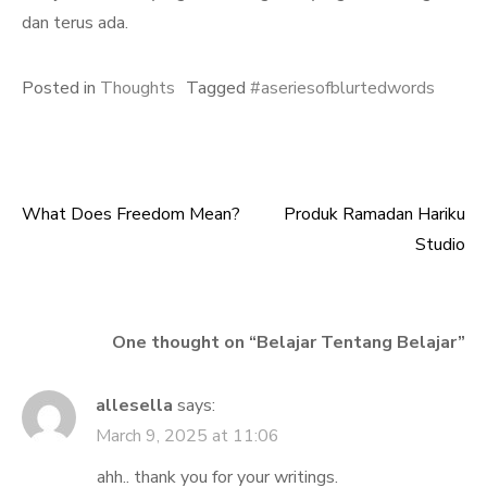
dan terus ada.
Posted in
Thoughts
Tagged
#aseriesofblurtedwords
What Does Freedom Mean?
Produk Ramadan Hariku
Post
Studio
navigation
One thought on “
Belajar Tentang Belajar
”
allesella
says:
March 9, 2025 at 11:06
ahh.. thank you for your writings.