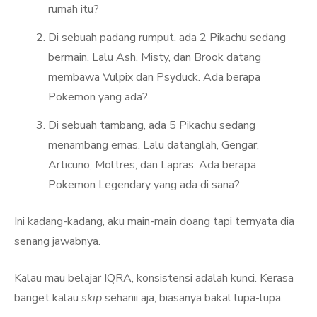
rumah itu?
Di sebuah padang rumput, ada 2 Pikachu sedang
bermain. Lalu Ash, Misty, dan Brook datang
membawa Vulpix dan Psyduck. Ada berapa
Pokemon yang ada?
Di sebuah tambang, ada 5 Pikachu sedang
menambang emas. Lalu datanglah, Gengar,
Articuno, Moltres, dan Lapras. Ada berapa
Pokemon Legendary yang ada di sana?
Ini kadang-kadang, aku main-main doang tapi ternyata dia
senang jawabnya.
Kalau mau belajar IQRA, konsistensi adalah kunci. Kerasa
banget kalau
skip
sehariii aja, biasanya bakal lupa-lupa.