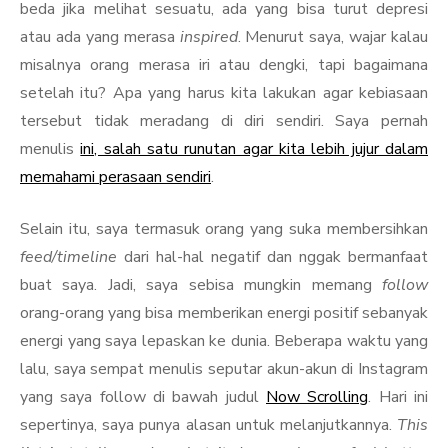
beda jika melihat sesuatu, ada yang bisa turut depresi
atau ada yang merasa
inspired
. Menurut saya, wajar kalau
misalnya orang merasa iri atau dengki, tapi bagaimana
setelah itu? Apa yang harus kita lakukan agar kebiasaan
tersebut tidak meradang di diri sendiri. Saya pernah
menulis
ini, salah satu runutan agar kita lebih jujur dalam
memahami perasaan sendiri
.
Selain itu, saya termasuk orang yang suka membersihkan
feed/timeline
dari hal-hal negatif dan nggak bermanfaat
buat saya. Jadi, saya sebisa mungkin memang
follow
orang-orang yang bisa memberikan energi positif sebanyak
energi yang saya lepaskan ke dunia. Beberapa waktu yang
lalu, saya sempat menulis seputar akun-akun di Instagram
yang saya follow di bawah judul
Now Scrolling
. Hari ini
sepertinya, saya punya alasan untuk melanjutkannya.
This