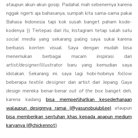
ataupun akun-akun gosip. Padahal mah sebenernya karena
nggak ngerti aja bahasanya, sumpah kita sama-sama pakai
Bahasa Indonesia tapi kok susah banget paham kode-
kodenya :)) Terlepas dari itu, Instagram tetap salah satu
social media
yang sekarang paling saya sukai karena
berbasis konten visual. Saya dengan mudah bisa
menemukan berbagai macam inspirasi dari
artist/designer/illustrator
baru yang kemudian saya
idolakan. Sekarang ini, saya lagi hobi-hobinya
follow
beberapa
textile designer
dan artist dari Jepang. Gaya
design mereka benar-benar
out of the box
banget deh,
karena kadang
bisa memperlihatkan kesederhanaan
walaupun designnya ramai (@yasunobujubilee)
ataupun
bisa memberikan sentuhan khas kepada apapun medium
karyanya (@chickennot)
.