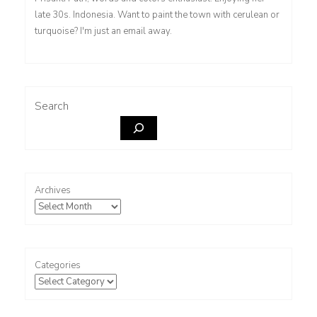
late 30s. Indonesia. Want to paint the town with cerulean or
turquoise? I'm just an email away.
Search
Archives
Categories