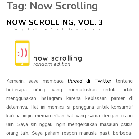
Tag:
Now Scrolling
NOW SCROLLING, VOL. 3
Posted
February 11, 2018
by
Prisanti
Leave a comment
on
Kemarin, saya membaca
thread
di Twitter
tentang
beberapa orang yang memutuskan untuk tidak
menggunakan Instagram karena kebiasaan pamer di
dalamnya. Hal ini memicu si pengguna untuk konsumtif
karena ingin memamerkan hal yang sama dengan orang
lain. Saya sih nggak ingin mengerdilkan masalah psikis
orang lain. Saya paham respon manusia pasti berbeda-